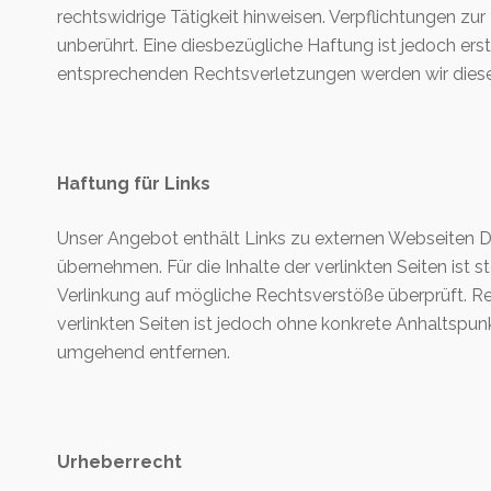
rechtswidrige Tätigkeit hinweisen. Verpflichtungen z
unberührt. Eine diesbezügliche Haftung ist jedoch er
entsprechenden Rechtsverletzungen werden wir diese
Haftung für Links
Unser Angebot enthält Links zu externen Webseiten Dri
übernehmen. Für die Inhalte der verlinkten Seiten ist s
Verlinkung auf mögliche Rechtsverstöße überprüft. Rec
verlinkten Seiten ist jedoch ohne konkrete Anhaltspu
umgehend entfernen.
Urheberrecht