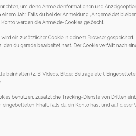
einrichten, um deine Anmeldeinformationen und Anzeigeoptio
h einem Jahr. Falls du bei der Anmeldung „Angemeldet bleib
m Konto werden die Anmelde-Cookies gelöscht.
t, wird ein zusätzlicher Cookie in deinem Browser gespeicher
s, den du gerade bearbeitet hast. Der Cookie verfällt nach ei
e beinhalten (z. B. Videos, Bilder, Beiträge etc.). Eingebettet
.
ies benutzen, zusätzliche Tracking-Dienste von Dritten einb
em eingebetteten Inhalt, falls du ein Konto hast und auf diese