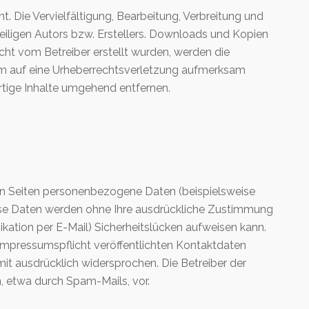
t. Die Vervielfältigung, Bearbeitung, Verbreitung und
eiligen Autors bzw. Erstellers. Downloads und Kopien
nicht vom Betreiber erstellt wurden, werden die
zdem auf eine Urheberrechtsverletzung aufmerksam
tige Inhalte umgehend entfernen.
en Seiten personenbezogene Daten (beispielsweise
 Diese Daten werden ohne Ihre ausdrückliche Zustimmung
kation per E-Mail) Sicherheitslücken aufweisen kann.
Impressumspflicht veröffentlichten Kontaktdaten
it ausdrücklich widersprochen. Die Betreiber der
, etwa durch Spam-Mails, vor.