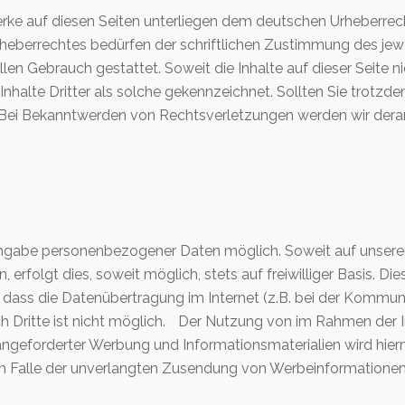
Werke auf diesen Seiten unterliegen dem deutschen Urheberrech
heberrechtes bedürfen der schriftlichen Zustimmung des jew
ellen Gebrauch gestattet. Soweit die Inhalte auf dieser Seite 
Inhalte Dritter als solche gekennzeichnet. Sollten Sie trot
 Bei Bekanntwerden von Rechtsverletzungen werden wir derar
 Angabe personenbezogener Daten möglich. Soweit auf unser
erfolgt dies, soweit möglich, stets auf freiwilliger Basis.
 dass die Datenübertragung im Internet (z.B. bei der Kommuni
ch Dritte ist nicht möglich. Der Nutzung von im Rahmen der 
angeforderter Werbung und Informationsmaterialien wird hierm
e im Falle der unverlangten Zusendung von Werbeinformationen