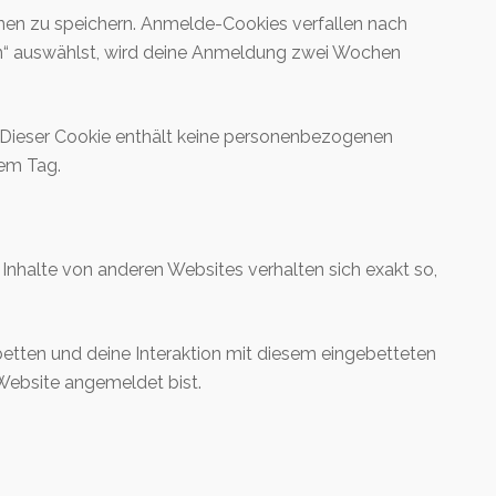
nen zu speichern. Anmelde-Cookies verfallen nach
en“ auswählst, wird deine Anmeldung zwei Wochen
t. Dieser Cookie enthält keine personenbezogenen
nem Tag.
e Inhalte von anderen Websites verhalten sich exakt so,
etten und deine Interaktion mit diesem eingebetteten
r Website angemeldet bist.