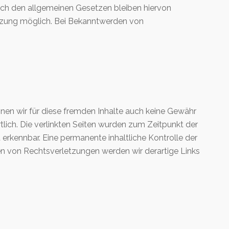
nach den allgemeinen Gesetzen bleiben hiervon
etzung möglich. Bei Bekanntwerden von
nnen wir für diese fremden Inhalte auch keine Gewähr
rtlich. Die verlinkten Seiten wurden zum Zeitpunkt der
erkennbar. Eine permanente inhaltliche Kontrolle der
en von Rechtsverletzungen werden wir derartige Links