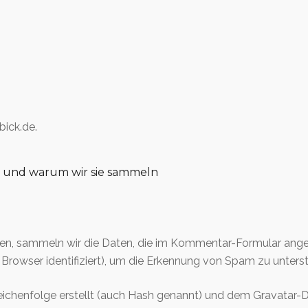
bick.de.
und warum wir sie sammeln
n, sammeln wir die Daten, die im Kommentar-Formular ange
Browser identifiziert), um die Erkennung von Spam zu unters
eichenfolge erstellt (auch Hash genannt) und dem Gravatar-