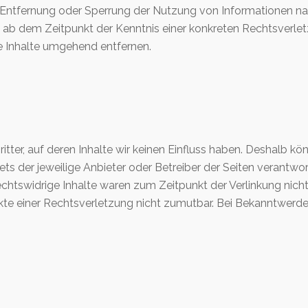
ur Entfernung oder Sperrung der Nutzung von Informationen 
st ab dem Zeitpunkt der Kenntnis einer konkreten Rechtsverl
 Inhalte umgehend entfernen.
tter, auf deren Inhalte wir keinen Einfluss haben. Deshalb kö
tets der jeweilige Anbieter oder Betreiber der Seiten verantwo
htswidrige Inhalte waren zum Zeitpunkt der Verlinkung nicht 
nkte einer Rechtsverletzung nicht zumutbar. Bei Bekanntwerd