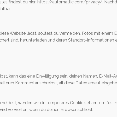
stes findest du hier: https://automattic.com/privacy/. Nac
htbar.
f diese Website lädst, solltest du vermeiden, Fotos mit eine
chert sind, herunterladen und deren Standort-Informationen e
t, kann das eine Einwilligung sein, deinen Namen, E-Mail-Ad
weiteren Kommentar schreibst, all diese Daten erneut eingebe
nmeldest, werden wir ein temporäres Cookie setzen, um festzu
rd verworfen, wenn du deinen Browser schließt.