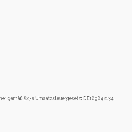
mmer gemäß §27a Umsatzsteuergesetz: DE189842134.